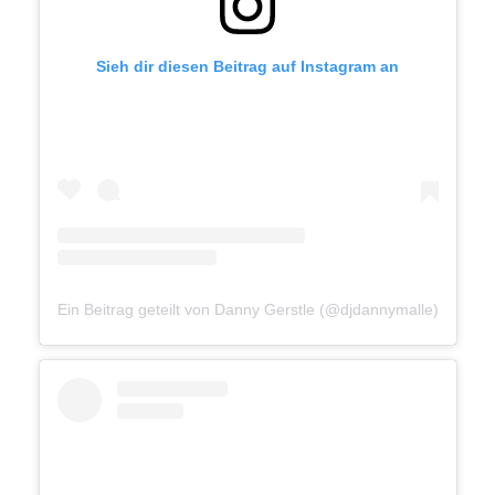
Sieh dir diesen Beitrag auf Instagram an
Ein Beitrag geteilt von Danny Gerstle (@djdannymalle)