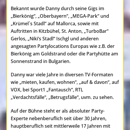
Bekannt wurde Danny durch seine Gigs im
„Bierkönig“, „Oberbayern“, „MEGA-Park“ und
„Krümel´s Stadl“ auf Mallorca, sowie mit
Auftritten in Kitzbühel, St. Anton, „TurboBar“
Gerlos, „Niki’s Stadl“ Ischgl und anderen
angesagten Partylocations Europas wie z.B. der
Bierkönig am Goldstrand oder die Partyhütte am
Sonnenstrand in Bulgarien.
Danny war viele Jahre in diversen TV-Formaten
wie „mieten, kaufen, wohnen“, „auf & davon“, auf
VOX, bei Sport1 „Fantausch“, RTL
„Verdachtsfälle“, „Betrugsfälle“, uvm. zu sehen.
Auf der Bühne steht er als absoluter Party-
Experte nebenberuflich seit über 30 Jahren,
hauptberuflich seit mittlerweile 17 Jahren mit