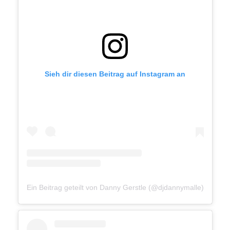
Sieh dir diesen Beitrag auf Instagram an
Ein Beitrag geteilt von Danny Gerstle (@djdannymalle)