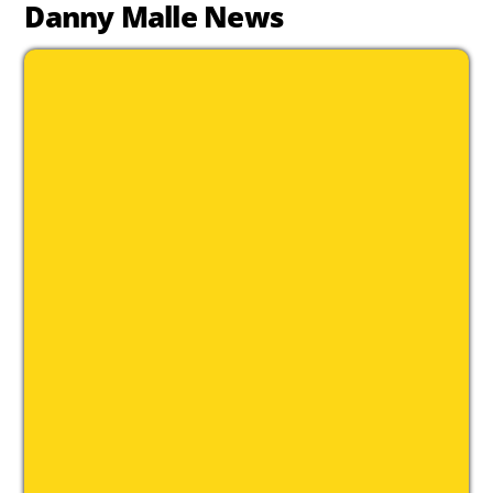
Danny Malle News