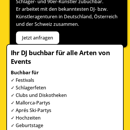
Schlager- und 90er-Künstler zubuchbar.
Er arbeitet mit den bekanntesten DJ- bzw.
Künstleragenturen in Deutschland, Österreich
und der Schweiz zusammen.
Jetzt anfragen
Ihr DJ buchbar für alle Arten von
Events
Buchbar für
✓ Festivals
✓ Schlagerfeten
✓ Clubs und Diskotheken
✓ Mallorca-Partys
✓ Aprés Ski-Partys
✓ Hochzeiten
✓ Geburtstage