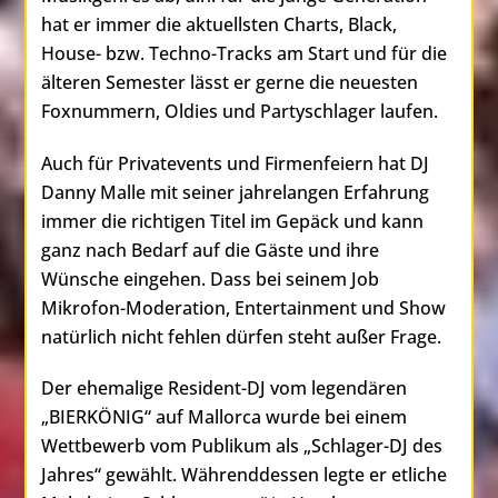
hat er immer die aktuellsten Charts, Black,
House- bzw. Techno-Tracks am Start und für die
älteren Semester lässt er gerne die neuesten
Foxnummern, Oldies und Partyschlager laufen.
Auch für Privatevents und Firmenfeiern hat DJ
Danny Malle mit seiner jahrelangen Erfahrung
immer die richtigen Titel im Gepäck und kann
ganz nach Bedarf auf die Gäste und ihre
Wünsche eingehen. Dass bei seinem Job
Mikrofon-Moderation, Entertainment und Show
natürlich nicht fehlen dürfen steht außer Frage.
Der ehemalige Resident-DJ vom legendären
„BIERKÖNIG“ auf Mallorca wurde bei einem
Wettbewerb vom Publikum als „Schlager-DJ des
Jahres“ gewählt. Währenddessen legte er etliche