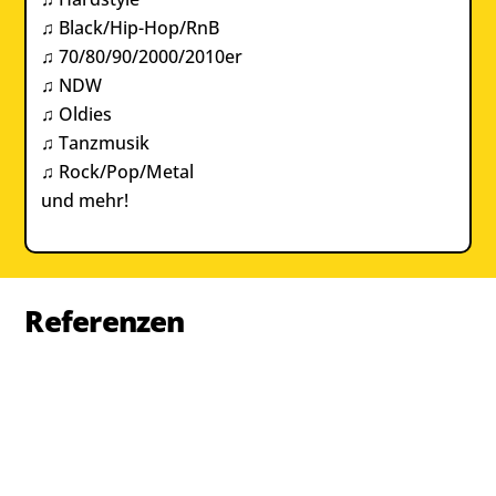
♫ Black/Hip-Hop/RnB
♫ 70/80/90/2000/2010er
♫ NDW
♫ Oldies
♫ Tanzmusik
♫ Rock/Pop/Metal
und mehr!
Referenzen