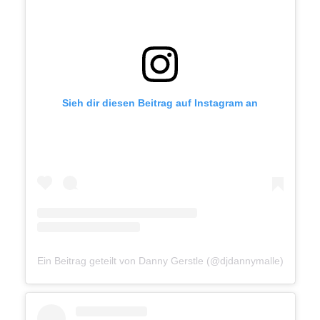
Sieh dir diesen Beitrag auf Instagram an
Ein Beitrag geteilt von Danny Gerstle (@djdannymalle)