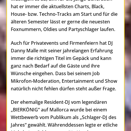
hat er immer die aktuellsten Charts, Black,
House- bzw. Techno-Tracks am Start und für die
älteren Semester lässt er gerne die neuesten
Foxnummern, Oldies und Partyschlager laufen.
Auch für Privatevents und Firmenfeiern hat DJ
Danny Malle mit seiner jahrelangen Erfahrung
immer die richtigen Titel im Gepäck und kann
ganz nach Bedarf auf die Gäste und ihre
Wünsche eingehen. Dass bei seinem Job
Mikrofon-Moderation, Entertainment und Show
natürlich nicht fehlen dürfen steht außer Frage.
Der ehemalige Resident-DJ vom legendären
„BIERKÖNIG“ auf Mallorca wurde bei einem
Wettbewerb vom Publikum als „Schlager-DJ des
Jahres“ gewählt. Währenddessen legte er etliche