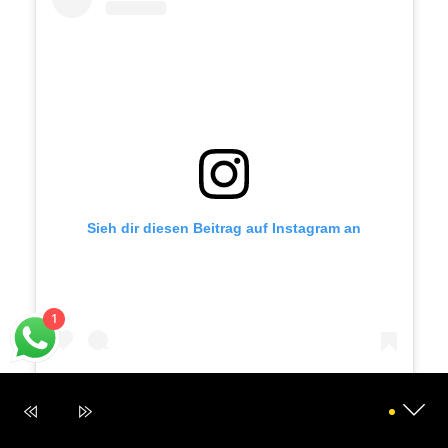
Sieh dir diesen Beitrag auf Instagram an
1