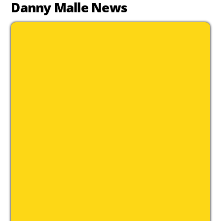
Danny Malle News