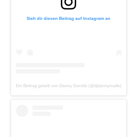
Sieh dir diesen Beitrag auf Instagram an
Ein Beitrag geteilt von Danny Gerstle (@djdannymalle)