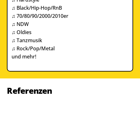
♫ Black/Hip-Hop/RnB
♫ 70/80/90/2000/2010er
♫ NDW
♫ Oldies
♫ Tanzmusik
♫ Rock/Pop/Metal
und mehr!
Referenzen