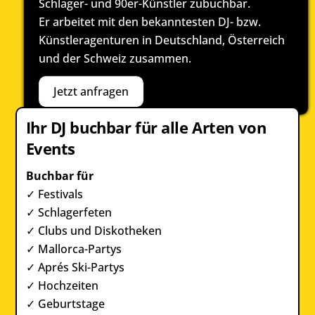
Schlager- und 90er-Künstler zubuchbar.
Er arbeitet mit den bekanntesten DJ- bzw.
Künstleragenturen in Deutschland, Österreich
und der Schweiz zusammen.
Jetzt anfragen
Ihr DJ buchbar für alle Arten von
Events
Buchbar für
✓ Festivals
✓ Schlagerfeten
✓ Clubs und Diskotheken
✓ Mallorca-Partys
✓ Aprés Ski-Partys
✓ Hochzeiten
✓ Geburtstage