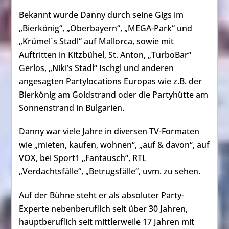
Bekannt wurde Danny durch seine Gigs im
„Bierkönig“, „Oberbayern“, „MEGA-Park“ und
„Krümel´s Stadl“ auf Mallorca, sowie mit
Auftritten in Kitzbühel, St. Anton, „TurboBar“
Gerlos, „Niki’s Stadl“ Ischgl und anderen
angesagten Partylocations Europas wie z.B. der
Bierkönig am Goldstrand oder die Partyhütte am
Sonnenstrand in Bulgarien.
Danny war viele Jahre in diversen TV-Formaten
wie „mieten, kaufen, wohnen“, „auf & davon“, auf
VOX, bei Sport1 „Fantausch“, RTL
„Verdachtsfälle“, „Betrugsfälle“, uvm. zu sehen.
Auf der Bühne steht er als absoluter Party-
Experte nebenberuflich seit über 30 Jahren,
hauptberuflich seit mittlerweile 17 Jahren mit